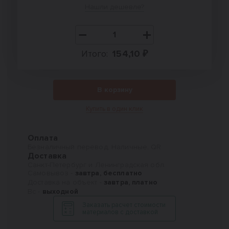
Нашли дешевле?
Итого:
154,10 ₽
В корзину
Купить в один клик
Оплата
Безналичный перевод, Наличные, QR
Доставка
Санкт-Петербург и Ленинградская обл.
Самовывоз -
завтра, бесплатно
Доставка на объект -
завтра, платно
Вс -
выходной
Заказать расчет стоимости
материалов с доставкой