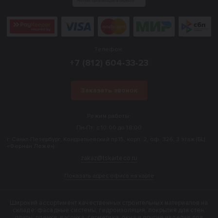
Телефон:
+7 (812) 604-33-23
Заказать звонок
Режим работы:
Пн-Пт: с 10:00 до 18:00
г. Санкт-Петербург, Кондратьевский пр.15, корп. 2, оф. 326, 3 этаж (БЦ
«Фернан Леже»).
zakaz@tskarteco.ru
Показать адрес офиса на карте
Широкий ассортимент качественных строительных материалов на
складе: фасадные системы, гидроизоляция, покрытия для стен,
плиты, пленки, вагонка, герметики, окна и другие изделия для