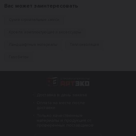
Вас может заинтересовать
Сухие строительные смеси
Кровля, комплектующие и аксессуары
Ландшафтные материалы
Теплоизоляция
Газобетон
Интернет-магазин строительных материал
Доставка в день заказа
Оплата на месте после
доставки
Только качественные
материалы и продукция от
проверенных поставщиков