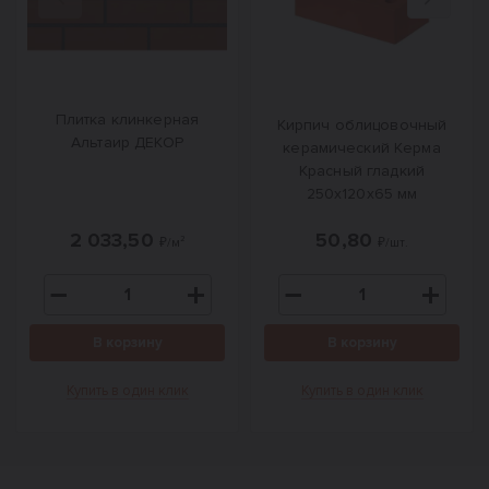
Назад
Вперед
Плитка клинкерная
Кирпич облицовочный
Альтаир ДЕКОР
керамический Керма
Красный гладкий
250х120х65 мм
2 033,50
50,80
₽/м²
₽/шт.
В корзину
В корзину
Купить в один клик
Купить в один клик