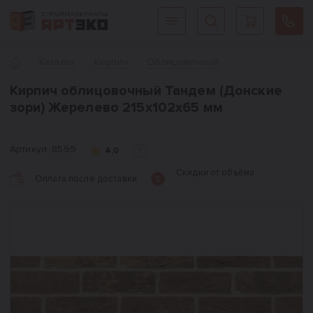
Интернет-магазин строительных материалов «АРТЭКО»
Главная
Каталог
Кирпич
Облицовочный
Кирпич облицовочный Тандем (Донские
зори) Жерелево 215х102х65 мм
Артикул:
8599
4,0
Скидки от объёма
Оплата после доставки