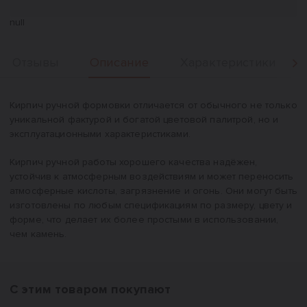
null
Описание
Отзывы
Характеристики
Вперед
Описание
Кирпич ручной формовки отличается от обычного не только
уникальной фактурой и богатой цветовой палитрой, но и
эксплуатационными характеристиками.
Кирпич ручной работы хорошего качества надёжен,
устойчив к атмосферным воздействиям и может переносить
атмосферные кислоты, загрязнение и огонь. Они могут быть
изготовлены по любым спецификациям по размеру, цвету и
форме, что делает их более простыми в использовании,
чем камень.
С этим товаром покупают