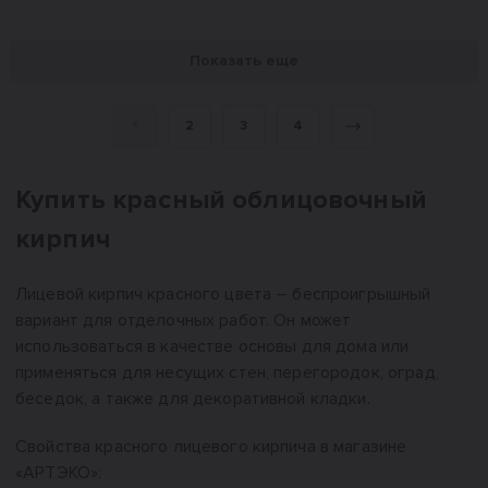
Показать еще
1
2
3
4
Вперед
Купить красный облицовочный
кирпич
Лицевой кирпич красного цвета – беспроигрышный
вариант для отделочных работ. Он может
использоваться в качестве основы для дома или
применяться для несущих стен, перегородок, оград,
беседок, а также для декоративной кладки.
Свойства красного лицевого кирпича в магазине
«АРТЭКО»: