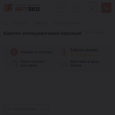
Интернет-магазин строительных материалов «АРТЭКО»
Главная
Каталог
Кирпич
Облицовочный
135 товаров
Кирпич облицовочный красный
Рейтинг яндекс
Скидки от объёма
Оплата после
Доставка в день
доставки
заказа
Сортировка