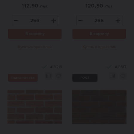
112,90
120,90
₽/шт.
₽/шт.
В корзину
В корзину
Купить в один клик
Купить в один клик
#
8219
#
8317
Лидер продаж
ГОСТ