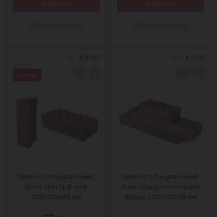
В корзину
В корзину
Купить в один клик
Купить в один клик
#
8467
#
8481
Скидка
Кирпич облицовочный
Кирпич облицовочный
Braer красный риф
Braer Баварская кладка
250х120х65 мм
бордо 250х120х65 мм