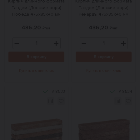
Кирпич длинного формата
Кирпич длинного формата
Тандем (Донские зори)
Тандем (Донские зори)
Победа 475х85х40 мм
Ренардъ 475х85х40 мм
436,20
436,20
₽/шт.
₽/шт.
В корзину
В корзину
Купить в один клик
Купить в один клик
#
8533
#
8534