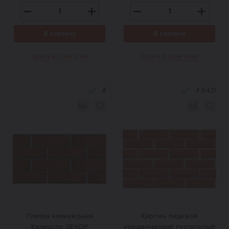
В корзину
В корзину
Купить в один клик
Купить в один клик
#
#
8421
Плитка клинкерная
Кирпич лицевой
Калиосто ДЕКОР
керамический пустотелый