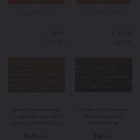
Купить в один клик
Купить в один клик
#
8687
#
8746
Кирпич облицовочный
Кирпич облицовочный
Тандем (Донские зори)
ModFormat Брюне
Федино 215х50х65 мм
290х85х50 мм
86,70
156
₽/шт.
₽/шт.