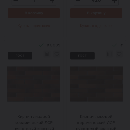
В корзину
В корзину
Купить в один клик
Купить в один клик
#
8009
#
ГОСТ
ГОСТ
Кирпич лицевой
Кирпич лицевой
керамический ЛСР
керамический ЛСР
пустотелый красный
пустотелый красный