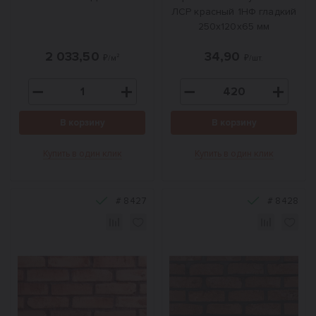
ЛСР красный 1НФ гладкий
250х120х65 мм
2 033,50
34,90
₽/м²
₽/шт.
В корзину
В корзину
Купить в один клик
Купить в один клик
#
8427
#
8428