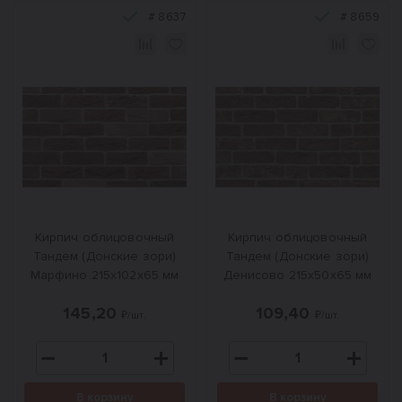
#
8637
#
8659
Кирпич облицовочный
Кирпич облицовочный
Тандем (Донские зори)
Тандем (Донские зори)
Марфино 215х102х65 мм
Денисово 215х50х65 мм
145,20
109,40
₽/шт.
₽/шт.
В корзину
В корзину