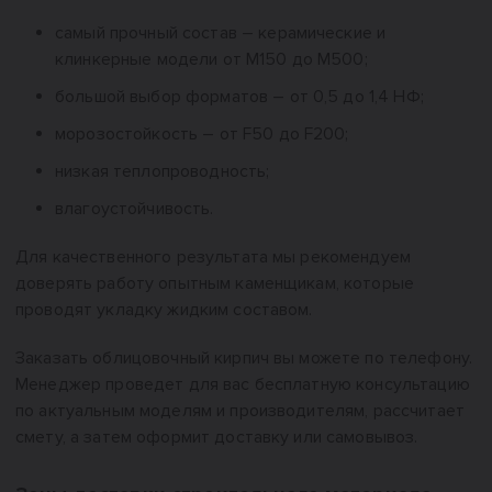
самый прочный состав – керамические и
клинкерные модели от М150 до М500;
большой выбор форматов – от 0,5 до 1,4 НФ;
морозостойкость – от F50 до F200;
низкая теплопроводность;
влагоустойчивость.
Для качественного результата мы рекомендуем
доверять работу опытным каменщикам, которые
проводят укладку жидким составом.
Заказать облицовочный кирпич вы можете по телефону.
Менеджер проведет для вас бесплатную консультацию
по актуальным моделям и производителям, рассчитает
смету, а затем оформит доставку или самовывоз.