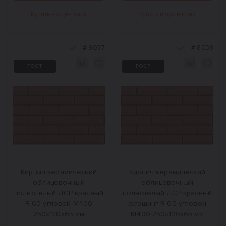
Купить в один клик
Купить в один клик
#
8037
#
8038
ГОСТ
ГОСТ
Кирпич керамический
Кирпич керамический
облицовочный
облицовочный
полнотелый ЛСР красный
полнотелый ЛСР красный
R-60 угловой М400
флэшинг R-60 угловой
250x120x65 мм
M400 250x120x65 мм