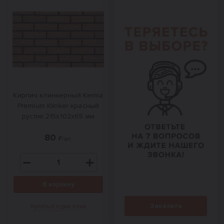
Кирпич клинкерный Kerma
Premium Klinker красный
рустик 215х102х65 мм
80
₽/шт.
В корзину
Заказать
Купить в один клик