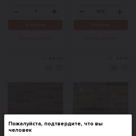
В корзину
В корзину
Купить в один клик
Купить в один клик
#
8750
#
8751
Пожалуйста, подтвердите, что вы
человек
Кирпич облицовочный
Кирпич облицовочный