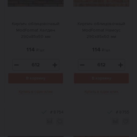
Кирпич облицовочный
Кирпич облицовочный
ModFormat Халден
ModFormat Намсус
290х85х50 мм
290х85х50 мм
114
114
₽/шт.
₽/шт.
В корзину
В корзину
Купить в один клик
Купить в один клик
#
8754
#
8755