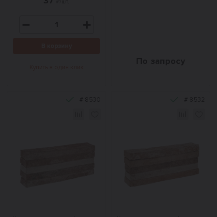
37
₽/шт.
В корзину
По запросу
Купить в один клик
#
8530
#
8532