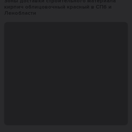
Зоны доставки строительного материала
кирпич облицовочный красный в СПб и
Ленобласти