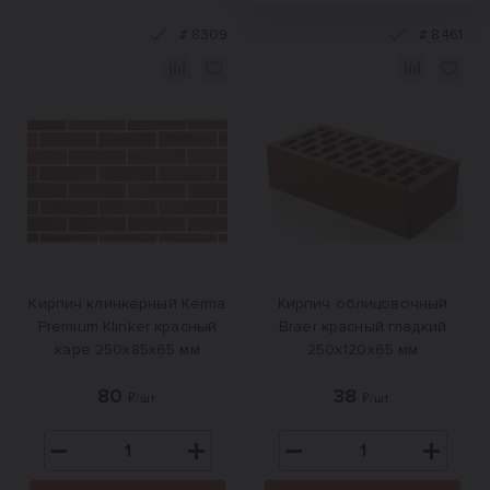
#
8309
#
8461
Кирпич клинкерный Kerma
Кирпич облицовочный
Premium Klinker красный
Braer красный гладкий
каре 250х85х65 мм
250х120х65 мм
80
38
₽/шт.
₽/шт.