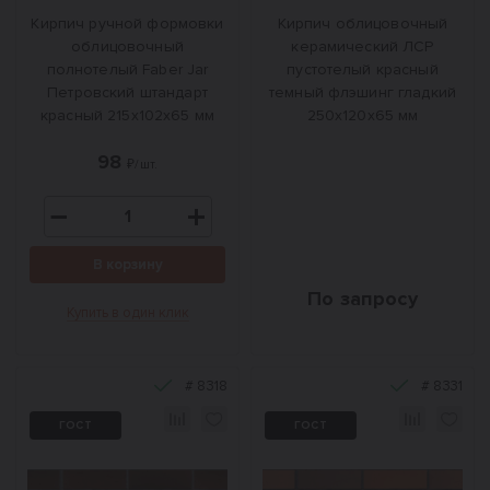
Кирпич ручной формовки
Кирпич облицовочный
облицовочный
керамический ЛСР
полнотелый Faber Jar
пустотелый красный
Петровский штандарт
темный флэшинг гладкий
красный 215х102х65 мм
250x120x65 мм
98
₽/шт.
В корзину
По запросу
Купить в один клик
#
8318
#
8331
ГОСТ
ГОСТ