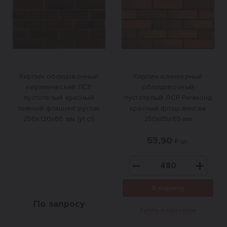
Кирпич облицовочный
Кирпич клинкерный
керамический ЛСР
облицовочный
пустотелый красный
пустотелый ЛСР Ричмонд
темный флэшинг рустик
красный флэш винтаж
250x120x65 мм (ут.ст)
250х85х65 мм
53,90
₽/шт.
В корзину
По запросу
Купить в один клик