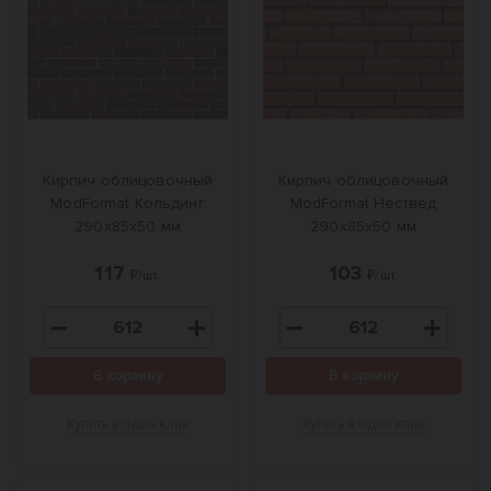
Кирпич облицовочный
Кирпич облицовочный
ModFormat Кольдинг
ModFormat Нествед
290х85х50 мм
290х85х50 мм
117
103
₽/шт.
₽/шт.
В корзину
В корзину
Купить в один клик
Купить в один клик