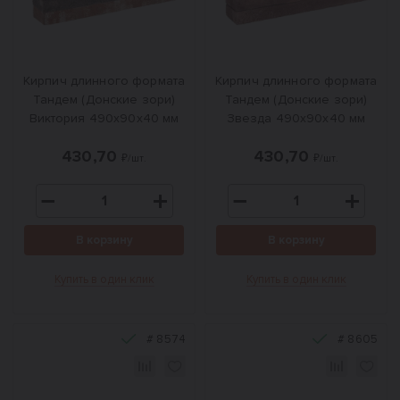
Кирпич длинного формата
Кирпич длинного формата
Тандем (Донские зори)
Тандем (Донские зори)
Виктория 490х90х40 мм
Звезда 490х90х40 мм
430,70
430,70
₽/шт.
₽/шт.
В корзину
В корзину
Купить в один клик
Купить в один клик
#
8574
#
8605