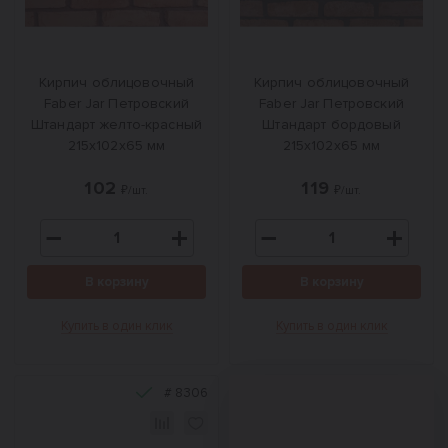
Кирпич облицовочный
Кирпич облицовочный
Faber Jar Петровский
Faber Jar Петровский
Штандарт желто-красный
Штандарт бордовый
215х102х65 мм
215х102х65 мм
102
119
₽/шт.
₽/шт.
В корзину
В корзину
Купить в один клик
Купить в один клик
#
8306