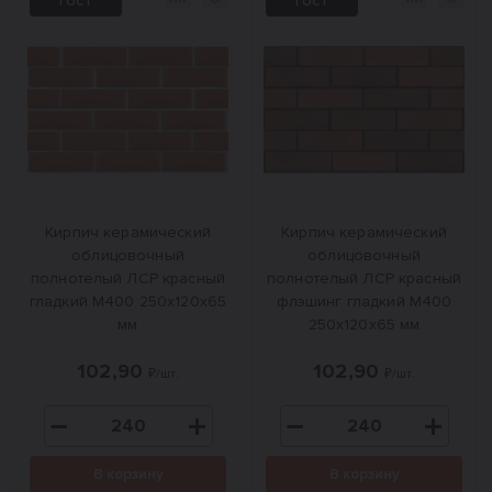
ГОСТ
ГОСТ
Кирпич керамический
Кирпич керамический
облицовочный
облицовочный
полнотелый ЛСР красный
полнотелый ЛСР красный
гладкий М400 250x120x65
флэшинг гладкий M400
мм
250x120x65 мм
102,90
102,90
₽/шт.
₽/шт.
В корзину
В корзину