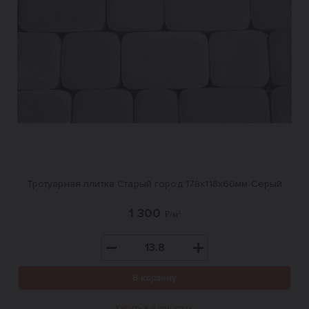
Тротуарная плитка Старый город 178x118x60мм Серый
1 300
₽/м²
В корзину
Купить в один клик