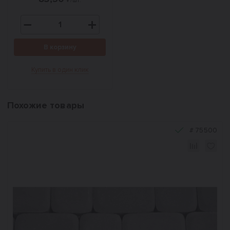
₽/шт.
В корзину
Купить в один клик
Похожие товары
#
75500