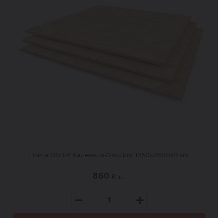
Плита OSB-3 Калевала-ЭкоДом 1250x2500x9 мм
860
₽/шт.