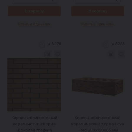
В корзину
В корзину
Купить в один клик
Купить в один клик
#
8276
#
8283
Кирпич облицовочный
Кирпич облицовочный
керамический Керма
керамический Керма Lava
Шоколад гладкий
Hard 250х120х65 мм