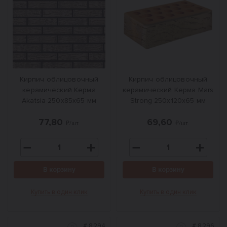
Кирпич облицовочный
Кирпич облицовочный
керамический Керма
керамический Керма Mars
Akatsia 250х85х65 мм
Strong 250х120х65 мм
77,80
69,60
₽/шт.
₽/шт.
В корзину
В корзину
Купить в один клик
Купить в один клик
#
8294
#
8296