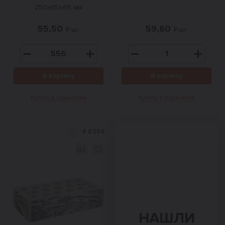
250х85х65 мм
55,50
59,60
₽/шт.
₽/шт.
В корзину
В корзину
Купить в один клик
Купить в один клик
#
8284