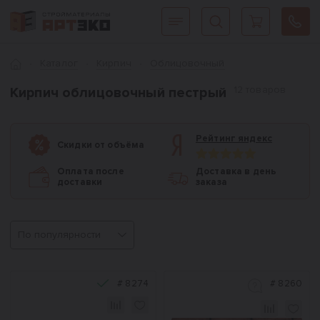
Интернет-магазин строительных материалов «АРТЭКО»
Главная
Каталог
Кирпич
Облицовочный
12 товаров
Кирпич облицовочный пестрый
Рейтинг яндекс
Скидки от объёма
Оплата после
Доставка в день
доставки
заказа
Сортировка
#
8274
#
8260