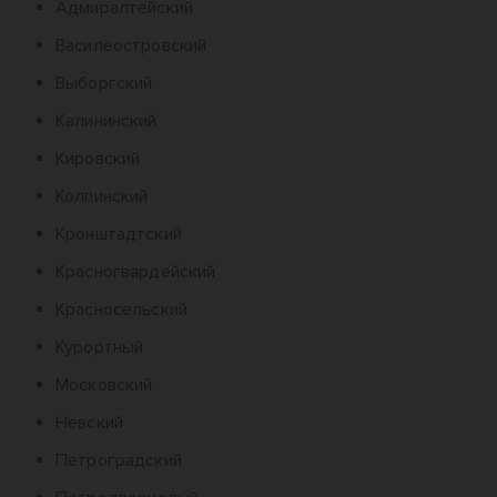
Адмиралтейский
Василеостровский
Выборгский
Калининский
Кировский
Колпинский
Кронштадтский
Красногвардейский
Красносельский
Курортный
Московский
Невский
Петроградский