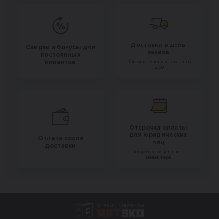
Доставка в день
Скидки и бонусы для
заказа
постоянных
клиентов
При оформлении заказа до
12:00
Отсрочка оплаты
для юридических
Оплата после
лиц
доставки
Подробности у вашего
менеджера
Интернет-магазин строительных материал