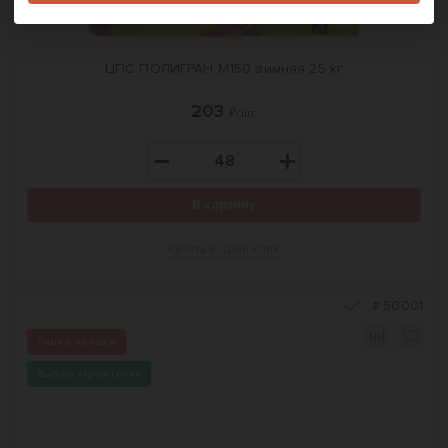
ЦПС ПОЛИГРАН М150 зимняя 25 кг
203
₽/шт.
В корзину
Купить в один клик
#
50001
Лидер продаж
Выбор строителей