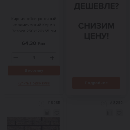
Кирпич облицовочный
керамический Керма
Beroza 250х120х65 мм
64,30
₽/шт.
В корзину
Подробнее
Купить в один клик
#
8285
#
8292