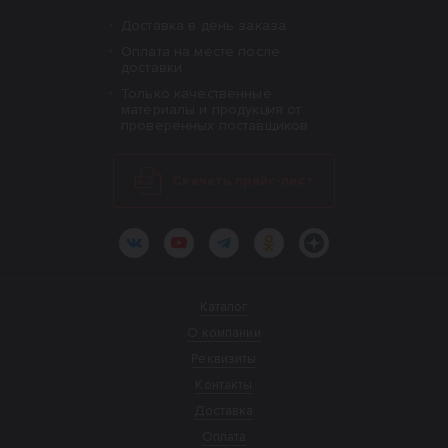
Доставка в день заказа
Оплата на месте после
доставки
Только качественные
материалы и продукция от
проверенных поставщиков
Скачать прайс-лист
ВКонтакте
YouTube
Telegram
Одноклассники
Яндекс.Дзен
Каталог
О компании
Реквизиты
Контакты
Доставка
Оплата