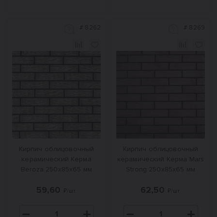
#
8262
#
8269
Кирпич облицовочный
Кирпич облицовочный
керамический Керма
керамический Керма Mars
Beroza 250х85х65 мм
Strong 250х85х65 мм
59,60
62,50
₽/шт.
₽/шт.