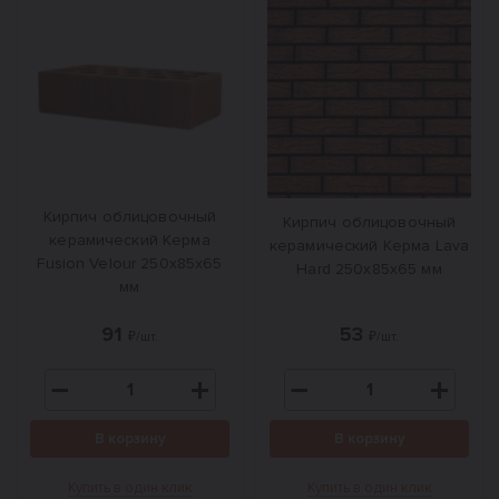
Кирпич облицовочный
Кирпич облицовочный
керамический Керма
керамический Керма Lava
Fusion Velour 250х85х65
Hard 250х85х65 мм
мм
91
53
₽/шт.
₽/шт.
В корзину
В корзину
Купить в один клик
Купить в один клик