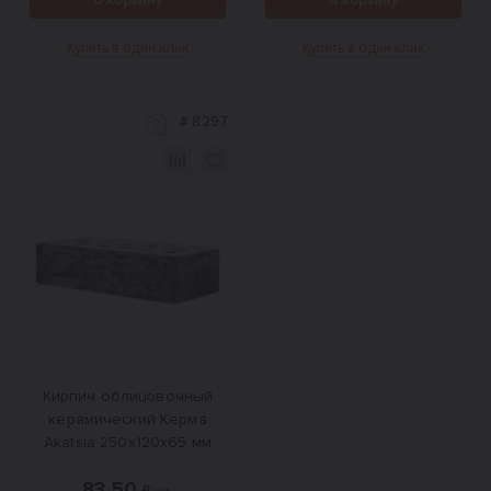
В корзину
В корзину
Купить в один клик
Купить в один клик
#
8297
Кирпич облицовочный
керамический Керма
Akatsia 250х120х65 мм
83,50