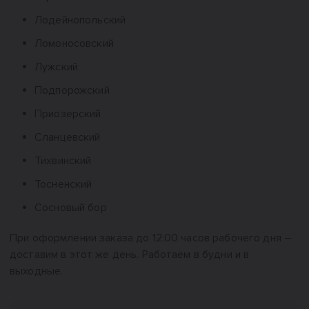
Лодейнопольский
Ломоносовский
Лужский
Подпорожский
Приозерский
Сланцевский
Тихвинский
Тосненский
Сосновый бор
При оформлении заказа до 12:00 часов рабочего дня –
доставим в этот же день. Работаем в будни и в
выходные.