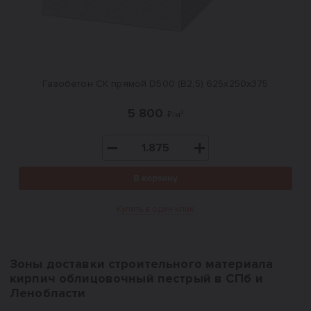
Газобетон СК прямой D500 (B2,5) 625x250x375
5 800
₽/м³
В корзину
Купить в один клик
Зоны доставки строительного материала
кирпич облицовочный пестрый в СПб и
Ленобласти