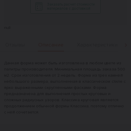
Заказать расчет стоимости
материалов с доставкой
null
Описание
Отзывы
Характеристики
Вперед
Описание
Данная форма может быть изготовлена в любом цвете из
палитры производителя. Минимальная площадь заказа 500
м2. Срок изготовления от 2 недель. Форма из трех камней
небольшого размера, выполненная в классическом стиле с
ярко выраженными скругленными фасками. Форма
предназначена для выполнения простых круговых и
сложных радиусных узоров. Классика круговая является
продолжением обычной формы Классика, поэтому отлично
с ней сочетается.