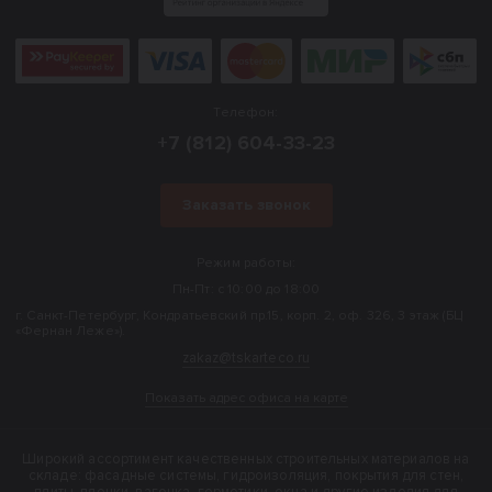
Телефон:
+7 (812) 604-33-23
Заказать звонок
Режим работы:
Пн-Пт: с 10:00 до 18:00
г. Санкт-Петербург, Кондратьевский пр.15, корп. 2, оф. 326, 3 этаж (БЦ
«Фернан Леже»).
zakaz@tskarteco.ru
Показать адрес офиса на карте
Широкий ассортимент качественных строительных материалов на
складе: фасадные системы, гидроизоляция, покрытия для стен,
плиты, пленки, вагонка, герметики, окна и другие изделия для