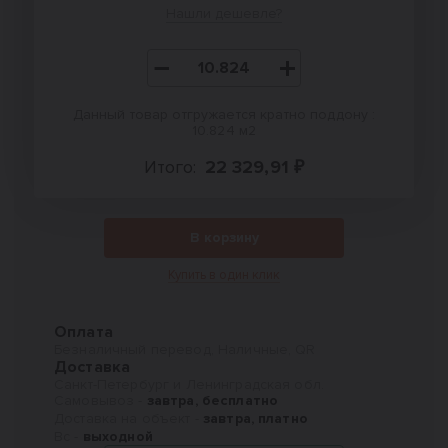
Нашли дешевле?
Данный товар отгружается кратно поддону :
10.824 м2
Итого:
22 329,91 ₽
В корзину
Купить в один клик
Оплата
Безналичный перевод, Наличные, QR
Доставка
Санкт-Петербург и Ленинградская обл.
Самовывоз -
завтра, бесплатно
Доставка на объект -
завтра, платно
Вс -
выходной