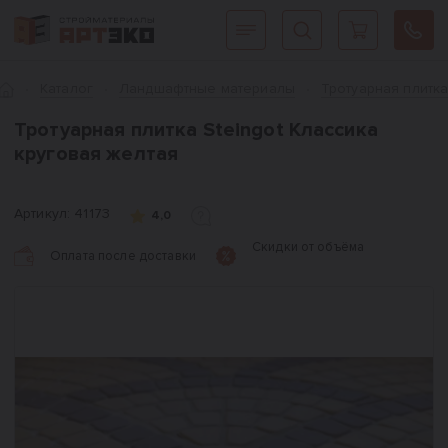
Интернет-магазин строительных материалов «АРТЭКО»
Главная
Каталог
Ландшафтные материалы
Тротуарная плитк
Тротуарная плитка Steingot Классика
круговая желтая
Артикул:
41173
4,0
Скидки от объёма
Оплата после доставки