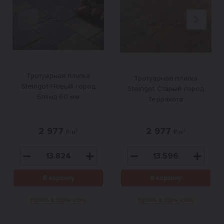
Назад
Вперед
Тротуарная плитка
Тротуарная плитка
Steingot Новый город
Steingot Старый город
Блэнд 60 мм
Терракота
2 977
2 977
₽/м²
₽/м²
В корзину
В корзину
Купить в один клик
Купить в один клик