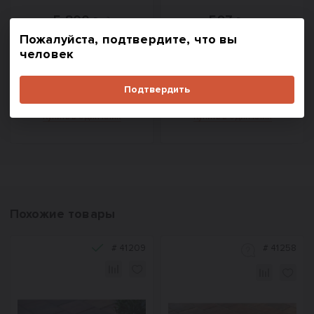
5 800
597
₽/м³
₽/шт.
Пожалуйста, подтвердите, что вы
человек
В корзину
В корзину
Подтвердить
Купить в один клик
Купить в один клик
Похожие товары
#
41209
#
41258