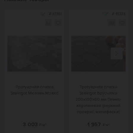
#
41351
#
41334
Назад
Вперед
Тротуарная плитка
Тротуарная плитка
Steingot Мюнхен Мокко
Steingot Брусчатка
200х100х60 мм Темно-
коричневая (верхний
прокрас, минифаска)
3 003
1 957
₽/м²
₽/м²