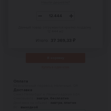
Нашли дешевле?
Данный товар отгружается кратно поддону :
12.444 м2
Итого:
37 369,33 ₽
В корзину
Купить в один клик
Оплата
Безналичный перевод, Наличные, QR
Доставка
Санкт-Петербург и Ленинградская обл.
Самовывоз -
завтра, бесплатно
Доставка на объект -
завтра, платно
Вс -
выходной