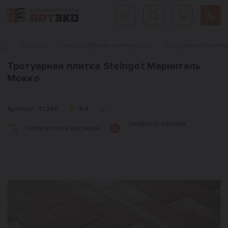
Интернет-магазин строительных материалов «АРТЭКО»
Главная
Каталог
Ландшафтные материалы
Тротуарная плитк
Тротуарная плитка Steingot Маринталь
Мокко
Артикул:
41348
5,0
Скидки от объёма
Оплата после доставки