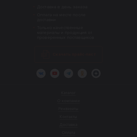
Доставка в день заказа
Оплата на месте после
доставки
Только качественные
материалы и продукция от
проверенных поставщиков
Скачать прайс-лист
ВКонтакте
YouTube
Telegram
Одноклассники
Яндекс.Дзен
Каталог
О компании
Реквизиты
Контакты
Доставка
Оплата