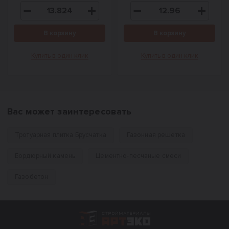
В корзину
В корзину
Купить в один клик
Купить в один клик
Вас может заинтересовать
Тротуарная плитка Брусчатка
Газонная решетка
Бордюрный камень
Цементно-песчаные смеси
Газобетон
Интернет-магазин строительных материал