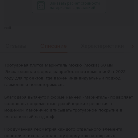
Заказать расчет стоимости
материалов с доставкой
null
Описание
Отзывы
Характеристики
Вперед
Описание
Тротуарная плитка Маринталь Мокко (Mokka) 60 мм
Эксклюзивная форма, разработанная компанией в 2023
году для проектов, где важен индивидуальный подход,
гармония и неповторимость.
Благодаря вытянутой форме камней «Маринталь» позволяет
создавать современные дизайнерские решения в
мощении, лаконично вписывать тротуарное покрытие в
естественный ландшафт.
Продуманная геометрия каждого отдельного элемента
позволяет использовать эту форму как на открытых