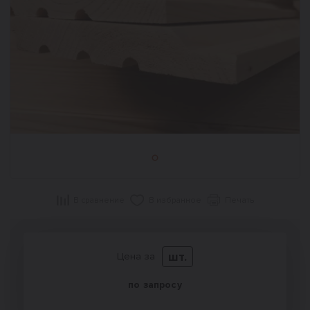
В сравнение
В избранное
Печать
шт.
Цена за
по запросу