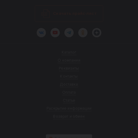
Скачать прайс-лист
ВКонтакте
YouTube
Telegram
Одноклассники
Яндекс.Дзен
Каталог
О компании
Реквизиты
Контакты
Доставка
Оплата
Статьи
Раскрытие информации
Возврат и обмен