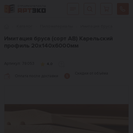
Интернет-магазин строительных материалов «АРТЭКО»
Главная
Каталог
Пиломатериалы
Имитация бруса
Имитация бруса (сорт АВ) Карельский
профиль 20х140х6000мм
Артикул:
78053
4,0
Скидки от объёма
Оплата после доставки