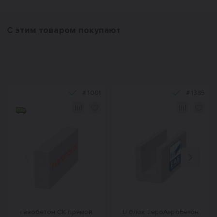
С этим товаром покупают
#
1001
#
1385
Назад
Вперед
Газобетон СК прямой
U блок ЕвроАэроБетон