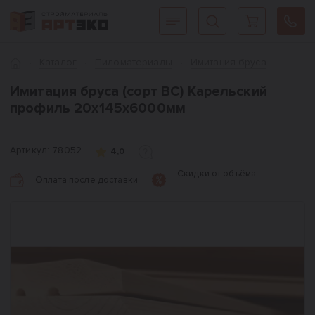
Интернет-магазин строительных материалов «АРТЭКО»
Главная
Каталог
Пиломатериалы
Имитация бруса
Имитация бруса (сорт ВС) Карельский
профиль 20х145х6000мм
Артикул:
78052
4,0
Скидки от объёма
Оплата после доставки