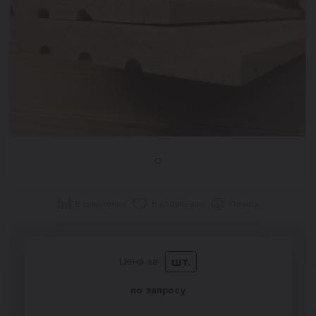
В сравнение
В избранное
Печать
шт.
Цена за
по запросу