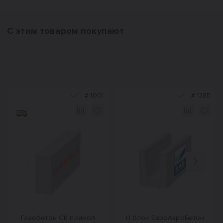
С этим товаром покупают
#
1001
#
1385
Назад
Вперед
Газобетон СК прямой
U блок ЕвроАэроБетон