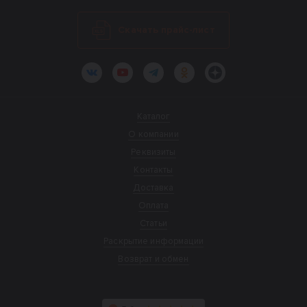
Скачать прайс-лист
ВКонтакте
YouTube
Telegram
Одноклассники
Яндекс.Дзен
Каталог
О компании
Реквизиты
Контакты
Доставка
Оплата
Статьи
Раскрытие информации
Возврат и обмен