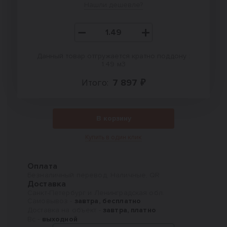
Нашли дешевле?
Данный товар отгружается кратно поддону :
1.49 м3
Итого:
7 897 ₽
В корзину
Купить в один клик
Оплата
Безналичный перевод, Наличные, QR
Доставка
Санкт-Петербург и Ленинградская обл.
Самовывоз -
завтра, бесплатно
Доставка на объект -
завтра, платно
Вс -
выходной