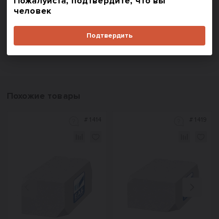
Пожалуйста, подтвердите, что вы
В корзину
человек
По запросу
Купить в один клик
Подтвердить
Похожие товары
#
1414
#
1419
Назад
Вперед