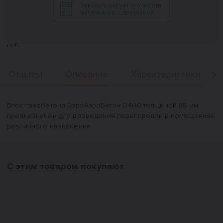
Заказать расчет стоимости
материалов с доставкой
null
Описание
Отзывы
Характеристики
Вперед
Описание
Блок газобетона ЕвроАэроБетон D400 толщиной 85 мм
предназначен для возведения перегородок в помещениях
различного назначения.
С этим товаром покупают