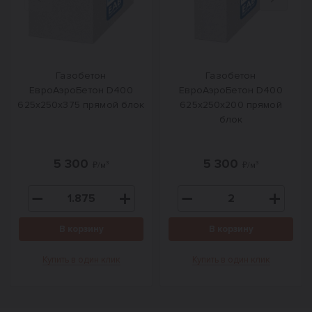
Назад
Вперед
Газобетон
Газобетон
ЕвроАэроБетон D400
ЕвроАэроБетон D400
625х250х375 прямой блок
625х250х200 прямой
блок
5 300
5 300
₽/м³
₽/м³
В корзину
В корзину
Купить в один клик
Купить в один клик