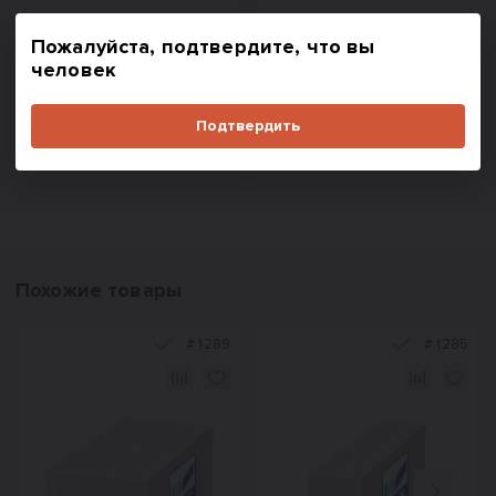
Пожалуйста, подтвердите, что вы
человек
В корзину
По запросу
Подтвердить
Купить в один клик
Похожие товары
#
1289
#
1285