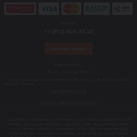
Телефон:
+7 (812) 604-33-23
Заказать звонок
Режим работы:
Пн-Пт: с 10:00 до 18:00
г. Санкт-Петербург, Кондратьевский пр.15, корп. 2, оф. 326, 3 этаж (БЦ
«Фернан Леже»).
zakaz@tskarteco.ru
Показать адрес офиса на карте
Широкий ассортимент качественных строительных материалов на
складе: фасадные системы, гидроизоляция, покрытия для стен,
плиты, пленки, вагонка, герметики, окна и другие изделия для
строительства и монтажа по низким ценам с быстрой доставкой.