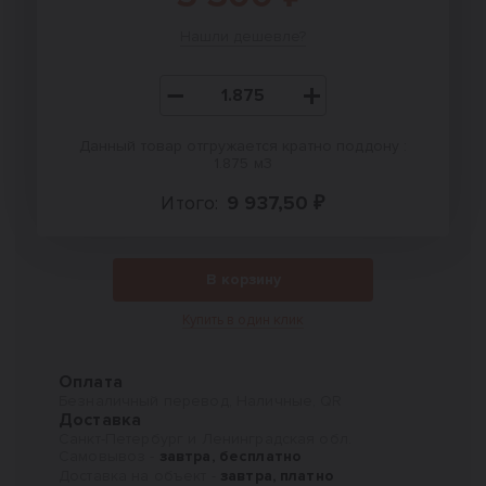
Нашли дешевле?
Данный товар отгружается кратно поддону :
1.875 м3
Итого:
9 937,50 ₽
В корзину
Купить в один клик
Оплата
Безналичный перевод, Наличные, QR
Доставка
Санкт-Петербург и Ленинградская обл.
Самовывоз -
завтра, бесплатно
Доставка на объект -
завтра, платно