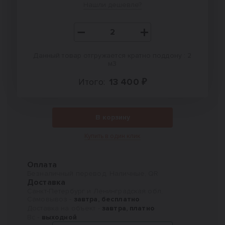
Нашли дешевле?
Данный товар отгружается кратно поддону : 2
м3
Итого:
13 400 ₽
В корзину
Купить в один клик
Оплата
Безналичный перевод, Наличные, QR
Доставка
Санкт-Петербург и Ленинградская обл.
Самовывоз -
завтра, бесплатно
Доставка на объект -
завтра, платно
Вс -
выходной