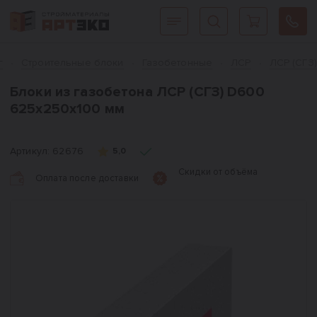
Интернет-магазин строительных материалов «АРТЭКО»
Главная
г
Cтроительные блоки
Газобетонные
ЛСР
ЛСР (СГЗ)
Блоки из газобетона ЛСР (СГЗ) D600
625х250х100 мм
Артикул:
62676
5,0
Скидки от объёма
Оплата после доставки