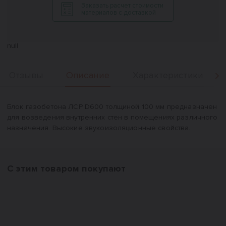
Заказать расчет стоимости
материалов с доставкой
null
Описание
Отзывы
Характеристики
Вперед
Описание
Блок газобетона ЛСР D600 толщиной 100 мм предназначен
для возведения внутренних стен в помещениях различного
назначения. Высокие звукоизоляционные свойства.
С этим товаром покупают