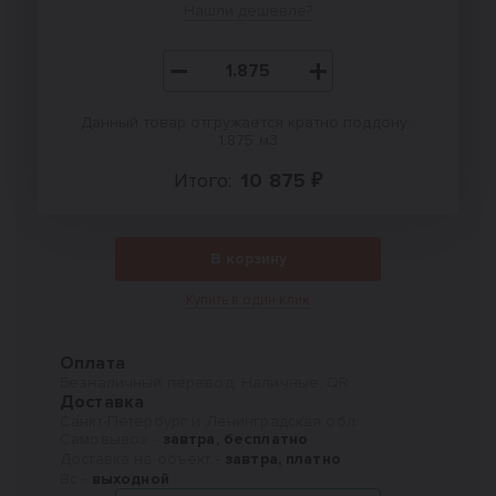
Нашли дешевле?
Данный товар отгружается кратно поддону :
1.875 м3
Итого:
10 875 ₽
В корзину
Купить в один клик
Оплата
Безналичный перевод, Наличные, QR
Доставка
Санкт-Петербург и Ленинградская обл.
Самовывоз -
завтра, бесплатно
Доставка на объект -
завтра, платно
Вс -
выходной