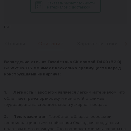
Заказать расчет стоимости
материалов с доставкой
null
Описание
Отзывы
Характеристики
Вперед
Описание
Возведение стен из Газобетона СК прямой D400 (B2,0)
625x250x375 мм имеет несколько преимуществ перед
конструкциями из кирпича:
1. Легкость:
Газобетон является легким материалом, что
облегчает транспортировку и монтаж. Это снижает
трудозатраты на строительство и ускоряет процесс.
2. Теплоизоляция:
Газобетон обладает хорошими
теплоизоляционными свойствами благодаря воздушным
полостям в его структуре. Это позволяет снизить затраты на