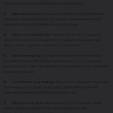
отопление и кондиционирование помещений.
3. Звукоизоляция:
Стена из газобетона обеспечивает
хорошую звукоизоляцию, что делает помещения более
комфортными для проживания или работы.
4. Простота обработки:
Газобетон легко поддается
обработке при необходимости создания отверстий под
двери, окна и другие элементы конструкции.
5. Экологичность:
Газобетон является экологически
чистым материалом, так как производится из природных
компонентов, таких как цемент, песок и вода, и не содержит
вредных веществ.
6. Устойчивость к пожару:
Газобетон обладает хорошей
устойчивостью к огню благодаря своей минеральной
природе и невысокой теплопроводности.
7. Прочность и долговечность:
Газобетонные стены
имеют хорошую прочность и долговечность при