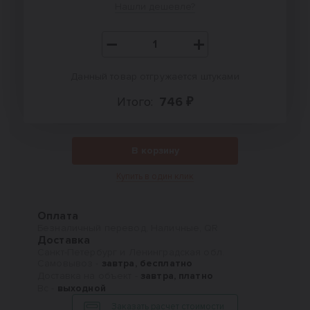
Нашли дешевле?
Данный товар отгружается штуками
Итого:
746 ₽
В корзину
Купить в один клик
Оплата
Безналичный перевод, Наличные, QR
Доставка
Санкт-Петербург и Ленинградская обл.
Самовывоз -
завтра, бесплатно
Доставка на объект -
завтра, платно
Вс -
выходной
Заказать расчет стоимости