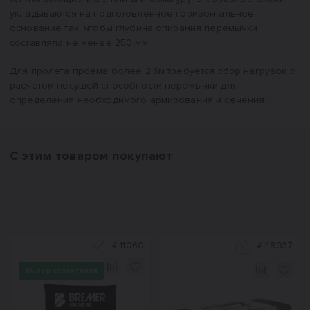
укладываются на подготовленное горизонтальное
основание так, чтобы глубина опирания перемычки
составляла не менее 250 мм.
Для пролета проема более 2,5м требуется сбор нагрузок с
расчетом несущей способности перемычки для
определения необходимого армирования и сечения.
С этим товаром покупают
#
11060
#
48037
Выбор строителей