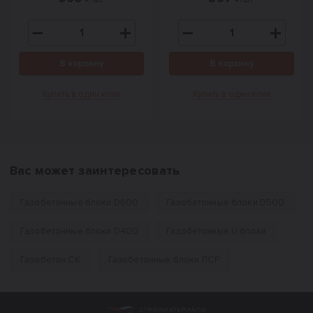
В корзину
В корзину
Купить в один клик
Купить в один клик
Вас может заинтересовать
Газобетонные блоки D600
Газобетонные блоки D500
Газобетонные блоки D400
Газобетонные U блоки
Газобетон СК
Газобетонные блоки ЛСР
Интернет-магазин строительных материал