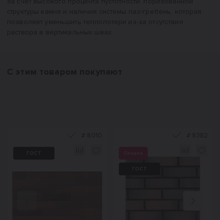
за счет высокого процента пустотности, поризованной
структуры камня и наличия системы паз-гребень, которая
позволяет уменьшить теплопотери из-за отсутствия
раствора в вертикальных швах.
С этим товаром покупают
#
8010
#
8382
ГОСТ
Скидка
ГОСТ
Назад
Вперед