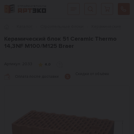
Интернет-магазин строительных материалов «АРТЭКО»
Главная
Каталог
Cтроительные блоки
Керамические
Керамический блок 51 Ceramic Thermo
14,3NF М100/М125 Braer
Артикул:
2033
4,0
Скидки от объёма
Оплата после доставки