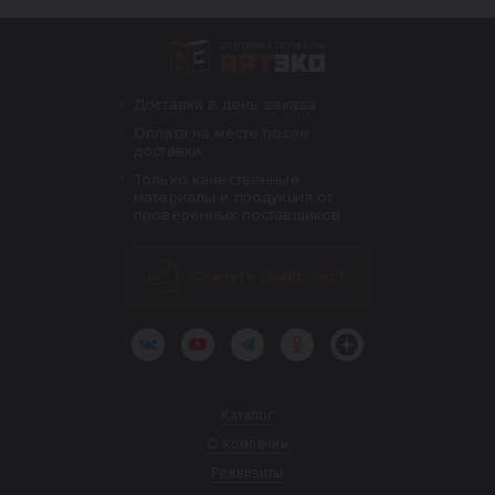
Интернет-магазин строительных материал
Доставка в день заказа
Оплата на месте после
доставки
Только качественные
материалы и продукция от
проверенных поставщиков
Скачать прайс-лист
ВКонтакте
YouTube
Telegram
Одноклассники
Яндекс.Дзен
Каталог
О компании
Реквизиты