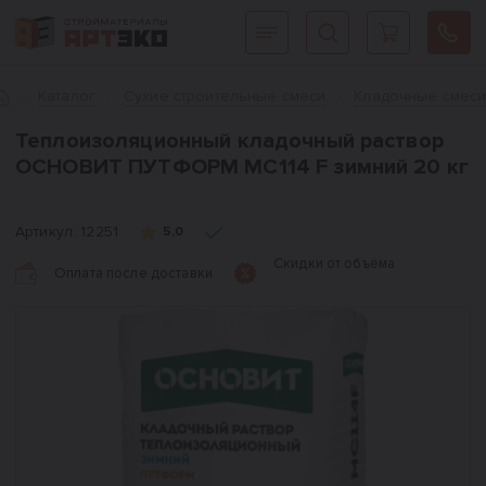
Интернет-магазин строительных материалов «АРТЭКО»
Главная
Каталог
Сухие строительные смеси
Кладочные смес
Теплоизоляционный кладочный раствор
ОСНОВИТ ПУТФОРМ MC114 F зимний 20 кг
Артикул:
12251
5,0
Скидки от объёма
Оплата после доставки