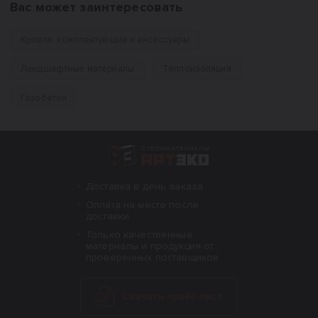
Вас может заинтересовать
Кровля, комплектующие и аксессуары
Ландшафтные материалы
Теплоизоляция
Газобетон
Интернет-магазин строительных материал
Доставка в день заказа
Оплата на месте после
доставки
Только качественные
материалы и продукция от
проверенных поставщиков
Скачать прайс-лист