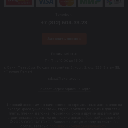
Телефон:
+7 (812) 604-33-23
Заказать звонок
Режим работы:
Пн-Пт: с 10:00 до 18:00
г. Санкт-Петербург, Кондратьевский пр.15, корп. 2, оф. 326, 3 этаж (БЦ
«Фернан Леже»).
zakaz@tskarteco.ru
Показать адрес офиса на карте
Широкий ассортимент качественных строительных материалов на
складе: фасадные системы, гидроизоляция, покрытия для стен,
плиты, пленки, вагонка, герметики, окна и другие изделия для
строительства и монтажа по низким ценам с быстрой доставкой.
© 2026 ООО "АРТЭКО". Заполняя любую форму на сайте, Вы
соглашаетесь с
политикой конфиденциальности
.