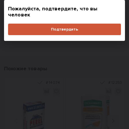
Пожалуйста, подтвердите, что вы
человек
В корзину
В корзину
Купить в один клик
Купить в один клик
Подтвердить
Похожие товары
#
14074
#
12253
Назад
Вперед