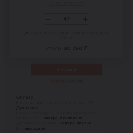
Нашли дешевле?
Данный товар отгружается кратно поддону :
40 шт
Итого:
30 760 ₽
В корзину
Купить в один клик
Оплата
Безналичный перевод, Наличные, QR
Доставка
Санкт-Петербург и Ленинградская обл.
Самовывоз -
завтра, бесплатно
Доставка на объект -
завтра, платно
Вс -
выходной