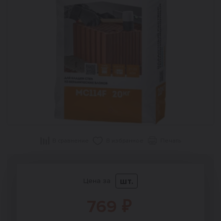
В сравнение
В избранное
Печать
шт.
Цена за
769 ₽