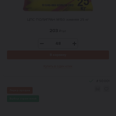
ЦПС ПОЛИГРАН М150 зимняя 25 кг
203
₽/шт.
В корзину
Купить в один клик
#
50001
Лидер продаж
Выбор строителей