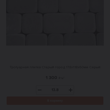
Тротуарная плитка Старый город 178x118x60мм Серый
1 300
₽/м²
В корзину