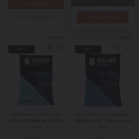
В корзину
Подробнее
Купить в один клик
#
11068
#
110686
ГОСТ
ГОСТ
Шпатлевка цементная
Шпатлевка полимерная
белая BREMER GLATTE 61
BREMER GLATTE 68 белая
20 кг
20кг