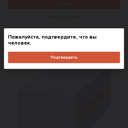
В корзину
Купить в один клик
#
1018
Пожалуйста, подтвердите, что вы
человек
Подтвердить