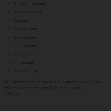
Лодейнопольский
Ломоносовский
Лужский
Подпорожский
Приозерский
Сланцевский
Тихвинский
Тосненский
Сосновый бор
При оформлении заказа до 12:00 часов рабочего дня –
доставим в этот же день. Работаем в будни и в
выходные.