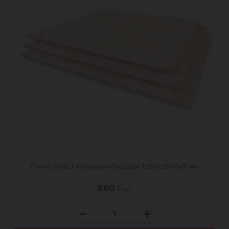
Плита OSB-3 Калевала-ЭкоДом 1250x2500x9 мм
860
₽/шт.