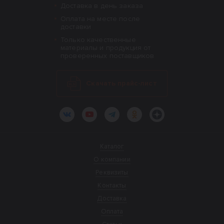
Доставка в день заказа
Оплата на месте после
доставки
Только качественные
материалы и продукция от
проверенных поставщиков
Скачать прайс-лист
ВКонтакте
YouTube
Telegram
Одноклассники
Яндекс.Дзен
Каталог
О компании
Реквизиты
Контакты
Доставка
Оплата