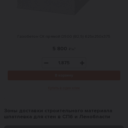
Газобетон СК прямой D500 (B2,5) 625x250x375
5 800
₽/м³
В корзину
Купить в один клик
Зоны доставки строительного материала
шпатлевка для стен в СПб и Ленобласти