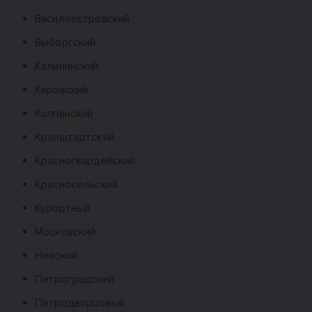
Василеостровский
Выборгский
Калининский
Кировский
Колпинский
Кронштадтский
Красногвардейский
Красносельский
Курортный
Московский
Невский
Петроградский
Петродворцовый