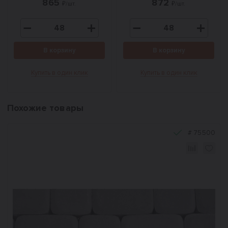
865
872
₽/шт.
₽/шт.
В корзину
В корзину
Купить в один клик
Купить в один клик
Похожие товары
#
75500