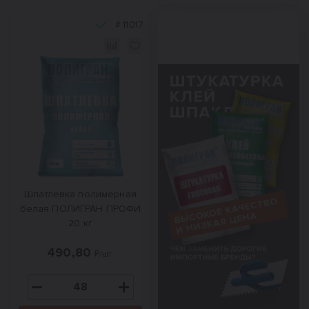
#
11017
Шпатлевка полимерная
белая ПОЛИГРАН ПРОФИ
20 кг
490,80
₽/шт.