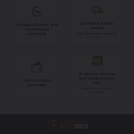
Доставка в день
Скидки и бонусы для
заказа
постоянных
клиентов
При оформлении заказа до
12:00
Отсрочка оплаты
для юридических
Оплата после
лиц
доставки
Подробности у вашего
менеджера
Интернет-магазин строительных материал