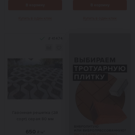
В корзину
В корзину
Купить в один клик
Купить в один клик
#
41474
Газонная решетка (2й
сорт) серая 80 мм
650
₽/м²