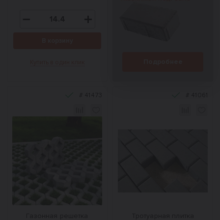
В корзину
Подробнее
Купить в один клик
#
41473
#
41061
Газонная решетка
Тротуарная плитка