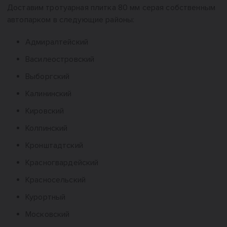
Доставим тротуарная плитка 80 мм серая собственным
автопарком в следующие районы:
Адмиралтейский
Василеостровский
Выборгский
Калининский
Кировский
Колпинский
Кронштадтский
Красногвардейский
Красносельский
Курортный
Московский