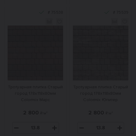
#
75538
#
75539
Тротуарная плитка Старый
Тротуарная плитка Старый
город 178x118x80мм
город 178x118x80мм
Colormix Марс
Colormix Юпитер
2 800
2 800
₽/м²
₽/м²