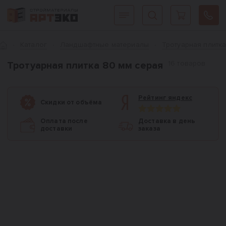
Интернет-магазин строительных материалов «АРТЭКО»
Главная
Каталог
Ландшафтные материалы
Тротуарная плитк
16 товаров
Тротуарная плитка 80 мм серая
Рейтинг яндекс
Скидки от объёма
Оплата после
Доставка в день
доставки
заказа