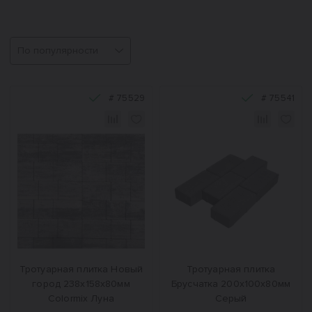
Сортировка
#
75529
#
75541
Тротуарная плитка Новый
Тротуарная плитка
город 238x158x80мм
Брусчатка 200x100x80мм
Colormix Луна
Серый