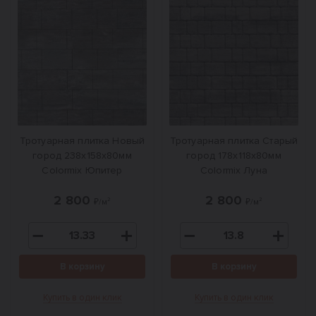
Тротуарная плитка Новый
Тротуарная плитка Старый
город 238x158x80мм
город 178x118x80мм
Colormix Юпитер
Colormix Луна
2 800
2 800
₽/м²
₽/м²
В корзину
В корзину
Купить в один клик
Купить в один клик