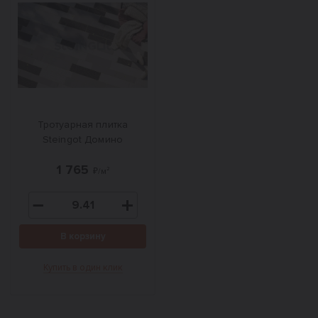
Тротуарная плитка
Steingot Домино
1 765
₽/м²
В корзину
Купить в один клик