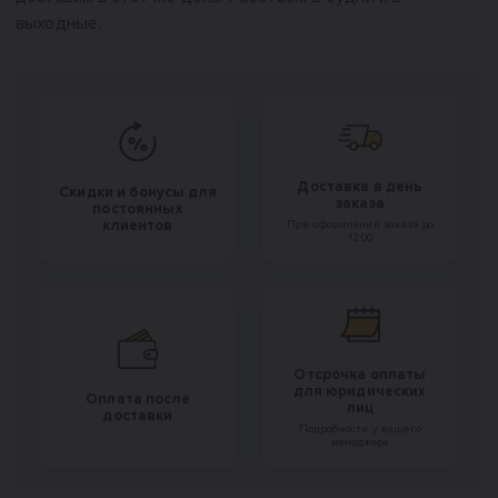
выходные.
Доставка в день
Скидки и бонусы для
заказа
постоянных
клиентов
При оформлении заказа до
12:00
Отсрочка оплаты
для юридических
Оплата после
лиц
доставки
Подробности у вашего
менеджера