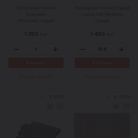
Тротуарная плитка
Тротуарная плитка Старый
Классико
город 178x118x80мм
115x115x80 Серый
Серый
1 350
1 450
₽/м²
₽/м²
В корзину
В корзину
Купить в один клик
Купить в один клик
#
75515
#
75530