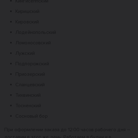
Кингисеппский
Киришский
Кировский
Лодейнопольский
Ломоносовский
Лужский
Подпорожский
Приозерский
Сланцевский
Тихвинский
Тосненский
Сосновый бор
При оформлении заказа до 12:00 часов рабочего дня –
доставим в этот же день. Работаем в будни и в