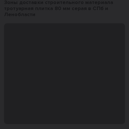
Зоны доставки строительного материала
тротуарная плитка 80 мм серая в СПб и
Ленобласти