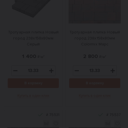
Тротуарная плитка Новый
Тротуарная плитка Новый
город 238x158x80мм
город 238x158x80мм
Серый
Colormix Марс
1 400
2 800
₽/м²
₽/м²
В корзину
В корзину
Купить в один клик
Купить в один клик
#
75531
#
75537