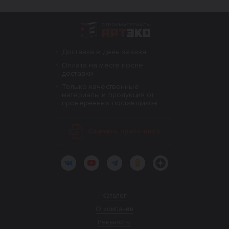
Интернет-магазин строительных материал
Доставка в день заказа
Оплата на месте после
доставки
Только качественные
материалы и продукция от
проверенных поставщиков
Скачать прайс-лист
ВКонтакте
YouTube
Telegram
Одноклассники
Яндекс.Дзен
Каталог
О компании
Реквизиты