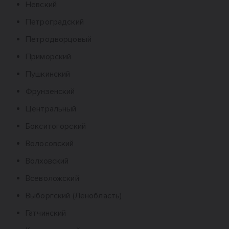
Невский
Петроградский
Петродворцовый
Приморский
Пушкинский
Фрунзенский
Центральный
Бокситогорский
Волосовский
Волховский
Всеволожский
Выборгский (Ленобласть)
Гатчинский