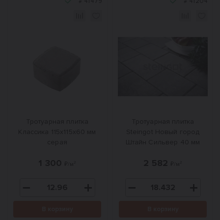
#
41479
#
41204
Тротуарная плитка
Тротуарная плитка
Классика 115x115x60 мм
Steingot Новый город
серая
Штайн Сильвер 40 мм
1 300
2 582
₽/м²
₽/м²
В корзину
В корзину