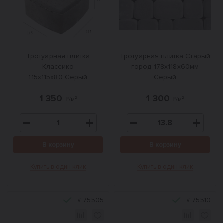
Тротуарная плитка
Тротуарная плитка Старый
Классико
город 178x118x60мм
115x115x80 Серый
Серый
1 350
1 300
₽/м²
₽/м²
В корзину
В корзину
Купить в один клик
Купить в один клик
#
75505
#
75510