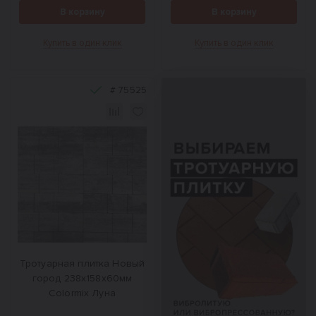
В корзину
В корзину
Купить в один клик
Купить в один клик
#
75525
Тротуарная плитка Новый
город 238x158x60мм
Colormix Луна