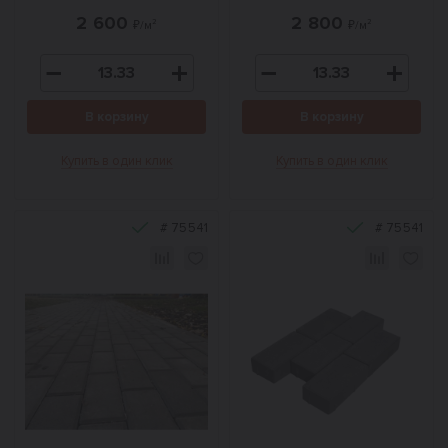
2 600
2 800
₽/м²
₽/м²
В корзину
В корзину
Купить в один клик
Купить в один клик
#
75541
#
75541