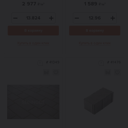
2 977
1 589
₽/м²
₽/м²
В корзину
В корзину
Купить в один клик
Купить в один клик
#
41349
#
41476