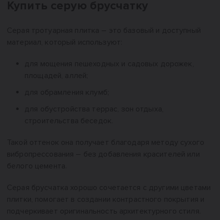
Купить серую брусчатку
Серая тротуарная плитка – это базовый и доступный
материал, который используют:
для мощения пешеходных и садовых дорожек,
площадей, аллей;
для обрамления клумб;
для обустройства террас, зон отдыха,
строительства беседок.
Такой оттенок она получает благодаря методу сухого
вибропрессования – без добавления красителей или
белого цемента.
Серая брусчатка хорошо сочетается с другими цветами
плитки, помогает в создании контрастного покрытия и
подчеркивает оригинальность архитектурного стиля.