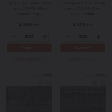
Тротуарная плитка Новый
Тротуарная плитка Новый
город 238x158x60мм
город 238x158x80мм
Colormix Марс
Colormix Марс
2 600
2 800
₽/м²
₽/м²
В корзину
В корзину
Купить в один клик
Купить в один клик
#
75531
#
75533