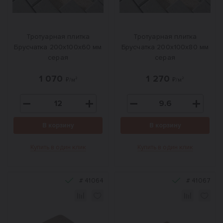
Тротуарная плитка
Тротуарная плитка
Брусчатка 200х100х60 мм
Брусчатка 200х100х80 мм
серая
серая
1 070
1 270
₽/м²
₽/м²
В корзину
В корзину
Купить в один клик
Купить в один клик
#
41064
#
41067