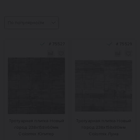
Сортировка
#
75527
#
75529
Тротуарная плитка Новый
Тротуарная плитка Новый
город 238x158x60мм
город 238x158x80мм
Colormix Юпитер
Colormix Луна