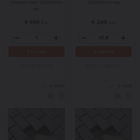
платина лонг 250х80х50
200х100х50 мм
мм
4 995
4 245
₽/м²
₽/м²
В корзину
В корзину
Купить в один клик
Купить в один клик
#
41058
#
41061