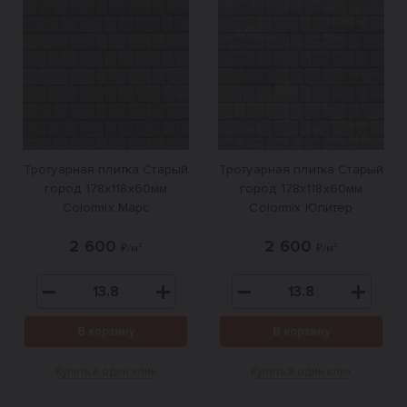
Тротуарная плитка Старый
Тротуарная плитка Старый
город 178x118x60мм
город 178x118x60мм
Colormix Марс
Colormix Юпитер
2 600
2 600
₽/м²
₽/м²
В корзину
В корзину
Купить в один клик
Купить в один клик