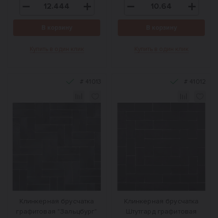
В корзину
В корзину
Купить в один клик
Купить в один клик
#
41013
#
41012
Клинкерная брусчатка
Клинкерная брусчатка
графитовая "Зальцбург"
Штутгард графитовая