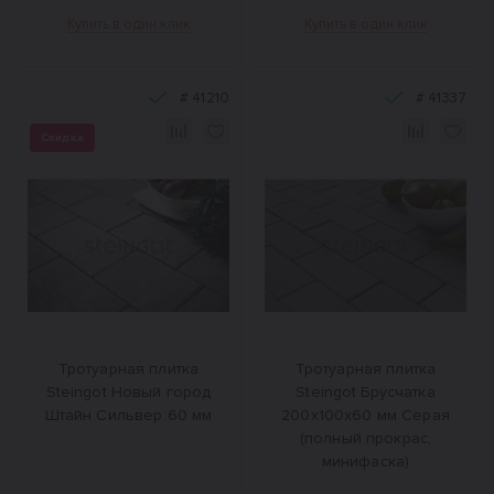
Купить в один клик
Купить в один клик
#
41210
#
41337
Скидка
Тротуарная плитка
Тротуарная плитка
Steingot Новый город
Steingot Брусчатка
Штайн Сильвер 60 мм
200х100х60 мм Серая
(полный прокрас,
минифаска)