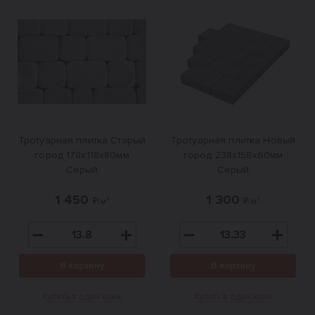
Тротуарная плитка Старый
Тротуарная плитка Новый
город 178x118x80мм
город 238x158x60мм
Серый
Серый
1 450
1 300
₽/м²
₽/м²
В корзину
В корзину
Купить в один клик
Купить в один клик