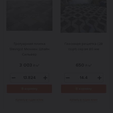
Тротуарная плитка
Газонная решетка (2й
Steingot Мюнхен Штайн
сорт) серая 80 мм
Сильвер
3 003
650
₽/м²
₽/м²
В корзину
В корзину
Купить в один клик
Купить в один клик