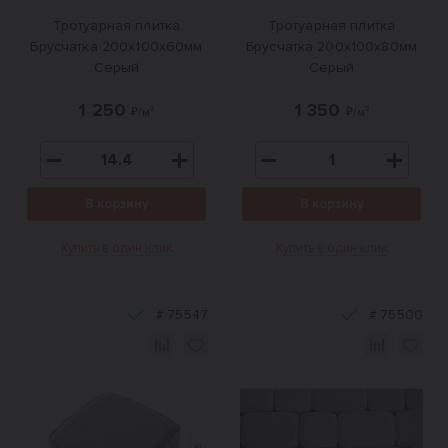
Тротуарная плитка
Тротуарная плитка
Брусчатка 200x100x60мм
Брусчатка 200x100x80мм
Серый
Серый
1 250
1 350
₽/м²
₽/м²
В корзину
В корзину
Купить в один клик
Купить в один клик
#
75547
#
75500