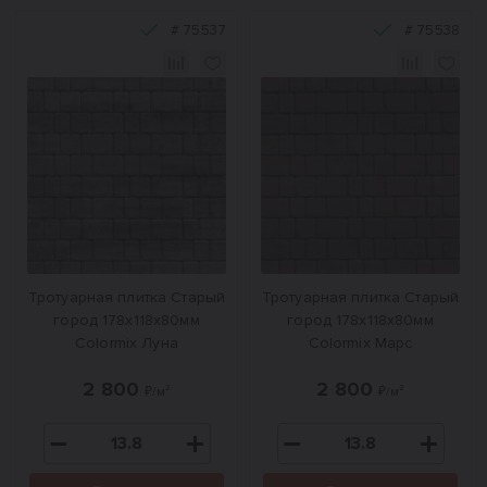
#
75537
#
75538
Тротуарная плитка Старый
Тротуарная плитка Старый
город 178x118x80мм
город 178x118x80мм
Colormix Луна
Colormix Марс
2 800
2 800
₽/м²
₽/м²