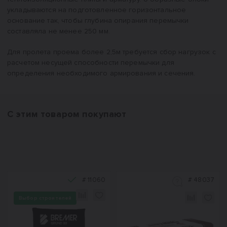
укладываются на подготовленное горизонтальное
основание так, чтобы глубина опирания перемычки
составляла не менее 250 мм.
Для пролета проема более 2,5м требуется сбор нагрузок с
расчетом несущей способности перемычки для
определения необходимого армирования и сечения.
С этим товаром покупают
#
11060
#
48037
Выбор строителей