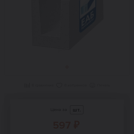
В сравнение
В избранное
Печать
шт.
Цена за
597 ₽