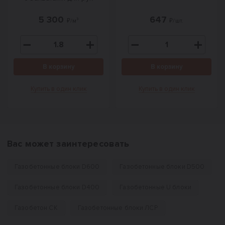
5 300
647
₽/м³
₽/шт.
В корзину
В корзину
Купить в один клик
Купить в один клик
Вас может заинтересовать
Газобетонные блоки D600
Газобетонные блоки D500
Газобетонные блоки D400
Газобетонные U блоки
Газобетон СК
Газобетонные блоки ЛСР