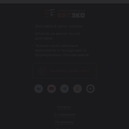
Интернет-магазин строительных материал
Доставка в день заказа
Оплата на месте после
доставки
Только качественные
материалы и продукция от
проверенных поставщиков
Скачать прайс-лист
ВКонтакте
YouTube
Telegram
Одноклассники
Яндекс.Дзен
Каталог
О компании
Реквизиты