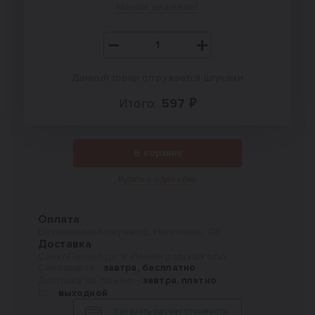
Нашли дешевле?
Данный товар отгружается штуками
Итого:
597 ₽
В корзину
Купить в один клик
Оплата
Безналичный перевод, Наличные, QR
Доставка
Санкт-Петербург и Ленинградская обл.
Самовывоз -
завтра, бесплатно
Доставка на объект -
завтра, платно
Вс -
выходной
Заказать расчет стоимости