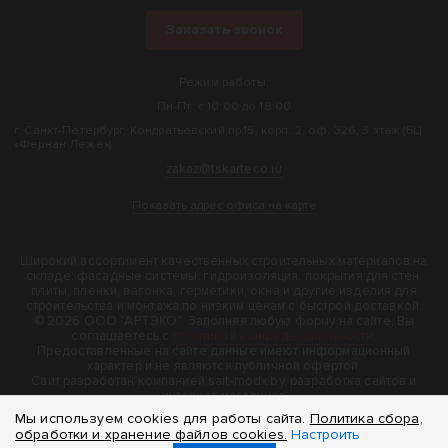
Заказать звонок
Режим работы:
Пн-Пт: с 10:00 до 18:00
г. Санкт-Петербург, Кондратьевский пр.15, корп. 2, оф. 326, 3 этаж (БЦ
«Фернан Леже»).
zakaz@tskarteco.ru
Показать адрес офиса на карте
Широкий ассортимент качественных строительных материалов на
складе: фасадные системы, гидроизоляция, покрытия для стен,
плиты, пленки, вагонка, герметики, окна и другие изделия для
строительства и монтажа по низким ценам с быстрой доставкой.
© 2026 ООО "АРТЭКО". Заполняя любую форму на сайте, Вы
соглашаетесь с
политикой конфиденциальности
.
Предоставленные на сайте данные имеют информационный
характер и не являются публичной офертой.
Cайт разработан компанией sait-modx.by, разработка сайтов и
интернет-магазинов
Мы используем cookies для работы сайта.
Политика сбора,
обработки и хранение файлов cookies.
Настроить