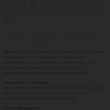
Заказать расчет стоимости
материалов с доставкой
null
Описание
Отзывы
Характеристики
Вперед
Описание
Цветная затирочная смесь предназначена для заполнения
швов шириной до 50 мм между облицовочными
материалами. Применяется для кирпича, натурального и
искусственного камня, облицовочной плитки и
термопанелей. Для наружных и внутренних работ.
Требования к основанию:
Швы и боковые стороны облицовочного материала должно
быть прочными, твердыми, очищенными от пыли,
выступающего клея и прочих загрязнений.
Способ применения: