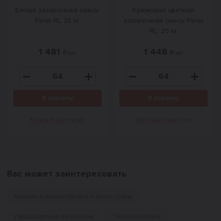
Белая затирочная смесь
Кремовая цветная
Perel RL 25 кг
затирочная смесь Perel
RL, 25 кг
1 481
1 448
₽/шт.
₽/шт.
В корзину
В корзину
Купить в один клик
Купить в один клик
Вас может заинтересовать
Кровля, комплектующие и аксессуары
Ландшафтные материалы
Теплоизоляция