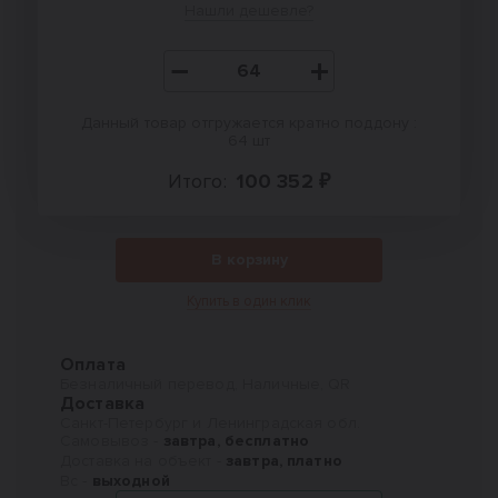
Нашли дешевле?
Данный товар отгружается кратно поддону :
64 шт
Итого:
100 352 ₽
В корзину
Купить в один клик
Оплата
Безналичный перевод, Наличные, QR
Доставка
Санкт-Петербург и Ленинградская обл.
Самовывоз -
завтра, бесплатно
Доставка на объект -
завтра, платно
Вс -
выходной