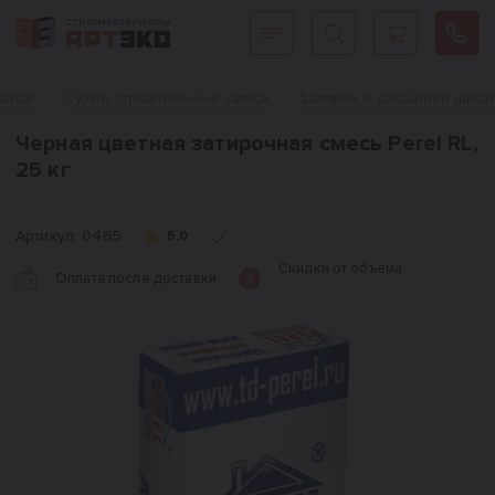
Интернет-магазин строительных материалов «АРТЭКО»
Главная
талог
Сухие строительные смеси
Затирки и расшивки швов
Черная цветная затирочная смесь Perel RL,
25 кг
Артикул:
0465
5,0
Скидки от объёма
Оплата после доставки