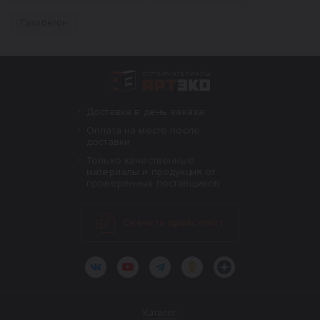
Газобетон
Интернет-магазин строительных материал
Доставка в день заказа
Оплата на месте после
доставки
Только качественные
материалы и продукция от
проверенных поставщиков
Скачать прайс-лист
ВКонтакте
YouTube
Telegram
Одноклассники
Яндекс.Дзен
Каталог