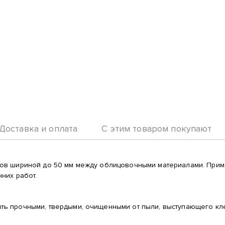
Доставка и оплата
С этим товаром покупают
в шириной до 50 мм между облицовочными материалами. Примен
них работ.
ь прочными, твердыми, очищенными от пыли, выступающего кле