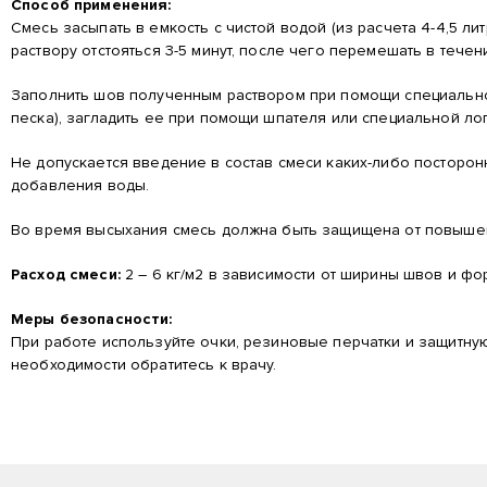
Способ применения:
Смесь засыпать в емкость с чистой водой (из расчета 4-4,5 л
раствору отстояться 3-5 минут, после чего перемешать в течен
Заполнить шов полученным раствором при помощи специального 
песка), загладить ее при помощи шпателя или специальной лоп
Не допускается введение в состав смеси каких-либо посторо
добавления воды.
Во время высыхания смесь должна быть защищена от повышен
Расход смеси:
2 – 6 кг/м2 в зависимости от ширины швов и ф
Меры безопасности:
При работе используйте очки, резиновые перчатки и защитную
необходимости обратитесь к врачу.