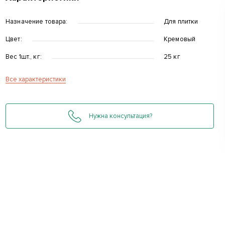
Назначение товара:
Для плитки
Цвет:
Кремовый
Вес 1шт., кг:
25 кг
Все характеристики
д
Нужна консультация?