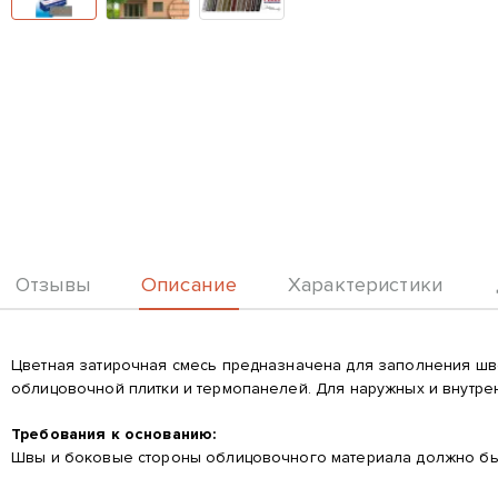
Описание
Отзывы
Характеристики
Описание
Цветная затирочная смесь предназначена для заполнения шво
облицовочной плитки и термопанелей. Для наружных и внутрен
Требования к основанию:
Швы и боковые стороны облицовочного материала должно быт