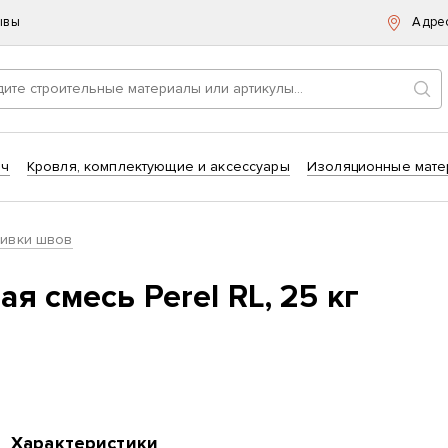
ывы
Адре
Пои
ич
Кровля, комплектующие и аксессуары
Изоляционные мате
шивки швов
я смесь Perel RL, 25 кг
Характеристики