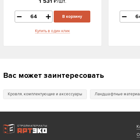
1 531
₽/шт.
В корзину
Купить в один клик
Вас может заинтересовать
Кровля, комплектующие и аксессуары
Ландшафтные материа
Интернет-магазин строительных материалов «АРТЭКО»
К
О