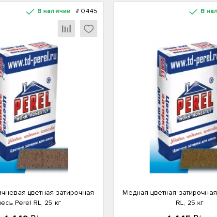
В наличии
#
0445
В на
ичневая цветная затирочная
Медная цветная затирочная
есь Perel RL, 25 кг
RL, 25 кг