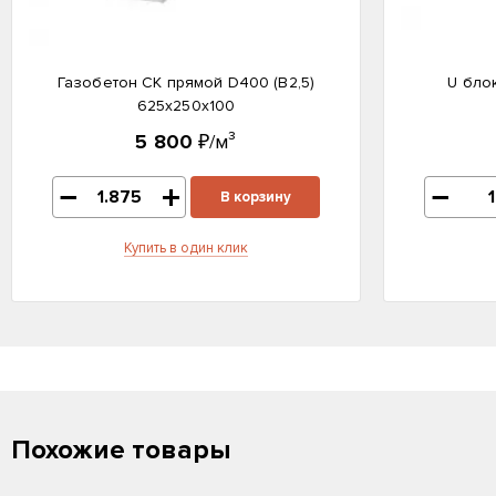
Газобетон СК прямой D400 (B2,5)
U бло
625x250x100
5 800
₽/м³
В корзину
Купить в один клик
Похожие товары