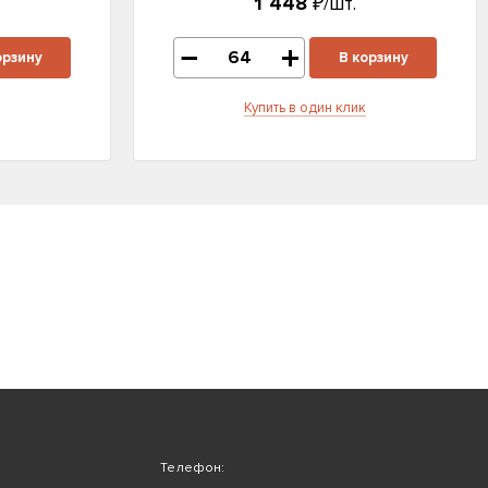
1 448
₽/шт.
орзину
В корзину
Купить в один клик
Телефон: