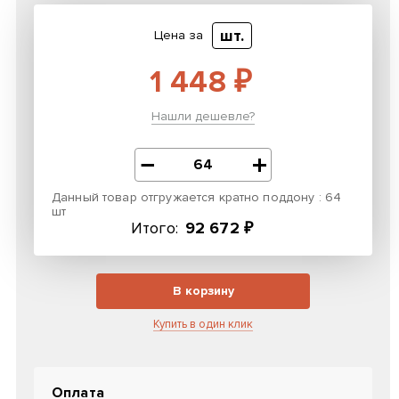
шт.
Цена за
1 448 ₽
Нашли дешевле?
Данный товар отгружается кратно поддону : 64
шт
Итого:
92 672 ₽
В корзину
Купить в один клик
Оплата