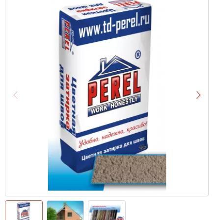
Назад
Впере