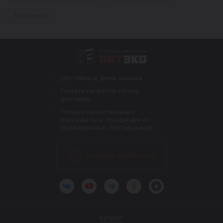
Газобетон
Интернет-магазин строительных материал
Доставка в день заказа
Оплата на месте после
доставки
Только качественные
материалы и продукция от
проверенных поставщиков
Скачать прайс-лист
ВКонтакте
YouTube
Telegram
Одноклассники
Яндекс.Дзен
Каталог