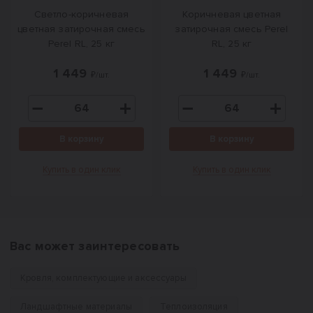
Светло-коричневая
Коричневая цветная
цветная затирочная смесь
затирочная смесь Perel
Perel RL, 25 кг
RL, 25 кг
1 449
1 449
₽/шт.
₽/шт.
В корзину
В корзину
Купить в один клик
Купить в один клик
Вас может заинтересовать
Кровля, комплектующие и аксессуары
Ландшафтные материалы
Теплоизоляция