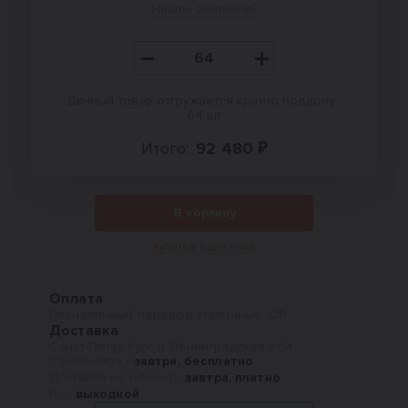
Нашли дешевле?
Данный товар отгружается кратно поддону :
64 шт
Итого:
92 480 ₽
В корзину
Купить в один клик
Оплата
Безналичный перевод, Наличные, QR
Доставка
Санкт-Петербург и Ленинградская обл.
Самовывоз -
завтра, бесплатно
Доставка на объект -
завтра, платно
Вс -
выходной