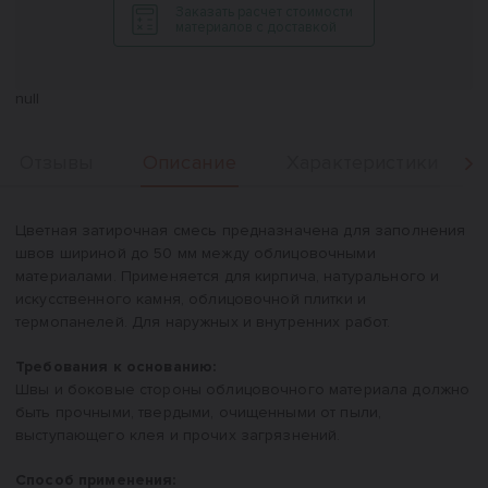
Заказать расчет стоимости
материалов с доставкой
null
Описание
Отзывы
Характеристики
Вперед
Описание
Цветная затирочная смесь предназначена для заполнения
швов шириной до 50 мм между облицовочными
материалами. Применяется для кирпича, натурального и
искусственного камня, облицовочной плитки и
термопанелей. Для наружных и внутренних работ.
Требования к основанию:
Швы и боковые стороны облицовочного материала должно
быть прочными, твердыми, очищенными от пыли,
выступающего клея и прочих загрязнений.
Способ применения: