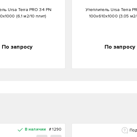
ель Ursa Terra PRO 34 PN
Утеплитель Ursa Terra P
0х1000 (6,1 м2/10 плит)
100х610х1000 (3,05 м2/
По запросу
По запросу
В наличии
#
1290
Под