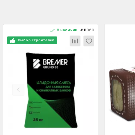
В наличии
#
11060
Выбор строителей
Назад