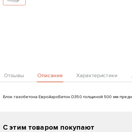
Описание
Отзывы
Характеристики
Описание
Блок газобетона ЕвроАэроБетон D350 толщиной 500 мм предн
С этим товаром покупают