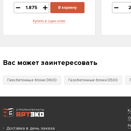
В корзину
Купить в один клик
Вас может заинтересовать
Газобетонные блоки D600
Газобетонные блоки D500
Интернет-магазин строительных материалов «АРТЭКО»
К
О
Р
Доставка в день заказа