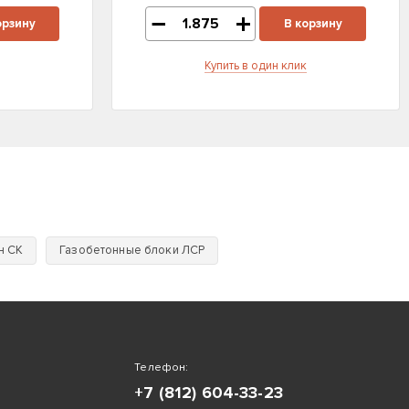
орзину
В корзину
Купить в один клик
н СК
Газобетонные блоки ЛСР
Телефон:
+7 (812) 604-33-23