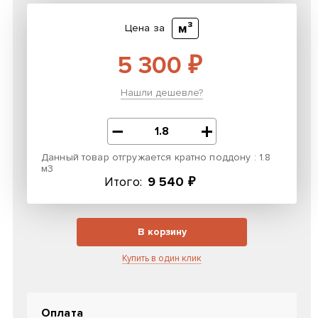
м³
Цена за
5 300 ₽
Нашли дешевле?
Данный товар отгружается кратно поддону : 1.8
м3
Итого:
9 540 ₽
В корзину
Купить в один клик
Оплата