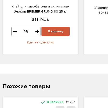
Клей для газобетона и силикатных
Утеплит
блоков BREMER GRUND 80 25 кг
50х61
311
₽/шт.
В корзину
Купить в один клик
Похожие товары
В наличии
#
1295