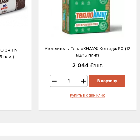
Утеплитель ТеплоКНАУФ Коттедж 50 (12
RO 34 PN
м2/16 плит)
5 плит)
2 044
₽/шт.
В корзину
Купить в один клик