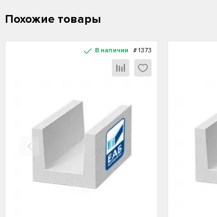
Похожие товары
В наличии
#
1373
Назад