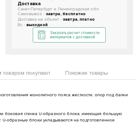
Доставка
Санкт-Петербург и Ленинградская обл.
Самовывоз -
завтра, бесплатно
Доставка на объект -
завтра, платно
Вс -
выходной
Заказать расчет стоимости
материалов с доставкой
м товаром покупают
Похожие товары
зготовления монолитного пояса жесткости, опор под балки
ции боковая стенка U-образного блока, имеющая большую
у. U-образные блоки укладываются на подготовленное