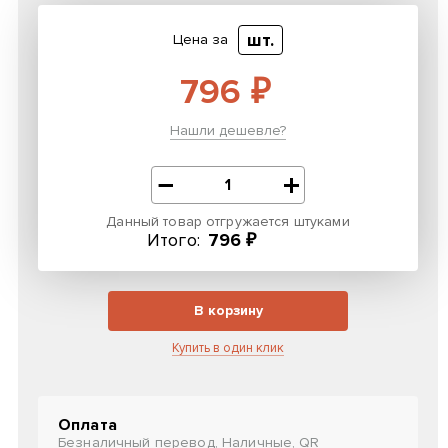
шт.
Цена за
796 ₽
Нашли дешевле?
Данный товар отгружается штуками
Итого:
796 ₽
В корзину
Купить в один клик
Оплата
Безналичный перевод, Наличные, QR