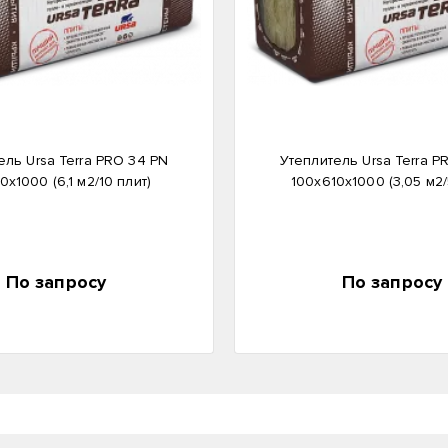
ель Ursa Terra PRO 34 PN
Утеплитель Ursa Terra P
0х1000 (6,1 м2/10 плит)
100х610х1000 (3,05 м2/
По запросу
По запросу