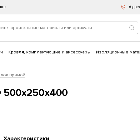
ывы
Адре
Пои
ич
Кровля, комплектующие и аксессуары
Изоляционные мате
блок прямой
0 500х250х400
Характеристики