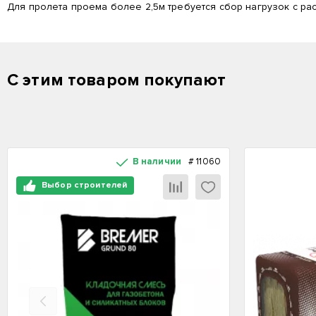
Для пролета проема более 2,5м требуется сбор нагрузок с р
С этим товаром покупают
В наличии
#
11060
Выбор строителей
Назад